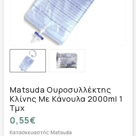
Matsuda Ουροσυλλέκτης
Κλίνης Με Κάνουλα 2000ml 1
Τμχ
0,55€
Κατασκευαστής:
Matsuda