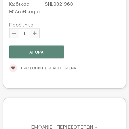
Κωδικός:
SHL0021968
Διαθέσιμο
Ποσότητα
ΠΡΟΣΘΉΚΗ ΣΤΑ ΑΓΑΠΗΜΈΝΑ
ΕΜΦΆΝΙΣΗ ΠΕΡΙΣΣΌΤΕΡΩΝ