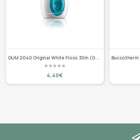
G
UM 2040 Original White Floss 30m (Ορθοδοντικό νήμα)
4,40€