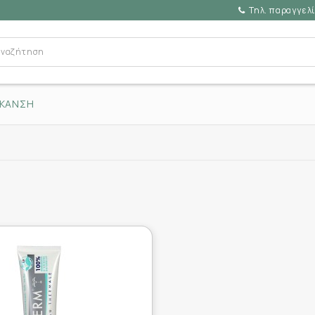
Τηλ. παραγγελί
ΥΚΑΝΣΗ