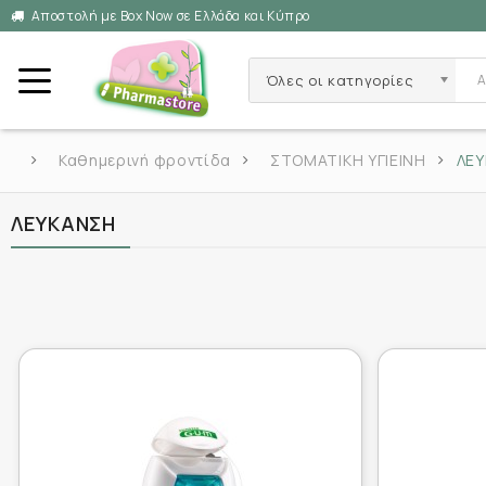
Αποστολή με Box Now σε Ελλάδα και Κύπρο
Όλες οι κατηγορίες
Καθημερινή φροντίδα
ΣΤΟΜΑΤΙΚΗ ΥΓΙΕΙΝΗ
ΛΕ
ΛΕΥΚΑΝΣΗ