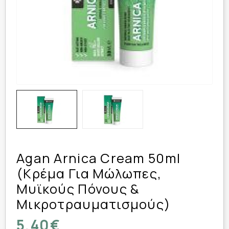
Agan Arnica Cream 50ml
(Κρέμα Για Μώλωπες,
Μυϊκούς Πόνους &
Μικροτραυματισμούς)
5,40€