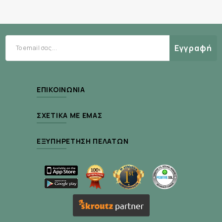
Εγγραφή
ΕΠΙΚΟΙΝΩΝΊΑ
ΣΧΕΤΙΚΆ ΜΕ ΕΜΆΣ
ΕΞΥΠΗΡΈΤΗΣΗ ΠΕΛΑΤΏΝ