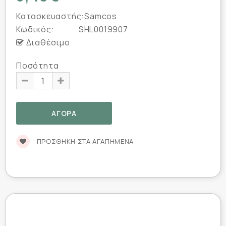
Κατασκευαστής:
Samcos
Κωδικός:
SHL0019907
Διαθέσιμο
Ποσότητα
ΠΡΟΣΘΉΚΗ ΣΤΑ ΑΓΑΠΗΜΈΝΑ