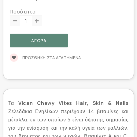
Ποσότητα
ΠΡΟΣΘΉΚΗ ΣΤΑ ΑΓΑΠΗΜΈΝΑ
Vican Chewy Vites Hair, Skin & Nails
Τα
Ζελεδάκια Ενηλίκων περιέχουν 14 βιταμίνες και
μέταλλα, εκ των οποίων 5 είναι ύψιστης σημασίας
για την ενίσχυση και την καλή υγεία των μαλλιών,
του δέρματος και των νυχιών: Βιταμίνες Α και C,