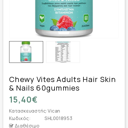
Chewy Vites Adults Hair Skin
& Nails 60gummies
15,40€
Κατασκευαστής:
Vican
Κωδικός:
SHL0018953
Διαθέσιμο