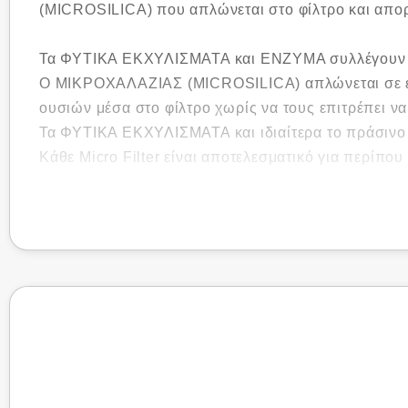
(ΜΙCROSILICA) που απλώνεται στο φίλτρο και απορ
Τα ΦΥΤΙΚΑ ΕΚΧΥΛΙΣΜΑΤΑ και ΕΝΖΥΜΑ συλλέγουν και
Ο ΜΙΚΡΟΧΑΛΑΖΙΑΣ (MICROSILICA) απλώνεται σε ειδι
ουσιών μέσα στο φίλτρο χωρίς να τους επιτρέπει ν
Τα ΦΥΤΙΚΑ ΕΚΧΥΛΙΣΜΑΤΑ και ιδιαίτερα το πράσιν
Κάθε Micro Filter είναι αποτελεσματικό για περίπου