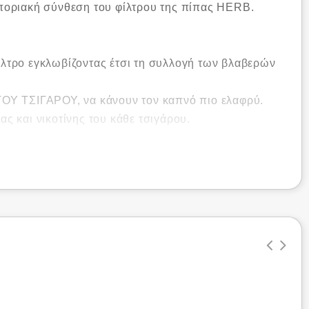
οποριακή σύνθεση του φίλτρου της πίπας HERB.
λτρο εγκλωβίζοντας έτσι τη συλλογή των βλαβερών
ΟΥ ΤΣΙΓΑΡΟΥ, να κάνουν τον καπνό πιο ελαφρύ.
ας και νικοτίνης του κάθε τσιγάρου.