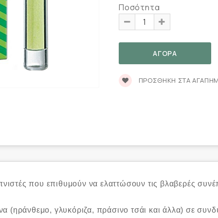
Ποσότητα
ΠΡΟΣΘΉΚΗ ΣΤΑ ΑΓΑΠΗ
απνιστές που επιθυμούν να ελαττώσουν τις βλαβερές συνέ
ανα (ηράνθεμο, γλυκόριζα, πράσινο τσάι και άλλα) σε 