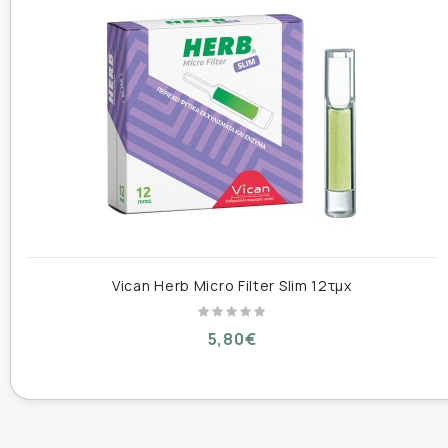
Vican Herb Micro Filter Slim 12τμχ
5,80€