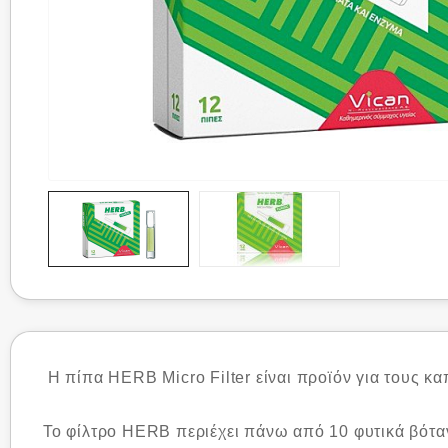
Η πίπα HERB Micro Filter είναι προϊόν για τους κ
Το φίλτρο HERB περιέχει πάνω από 10 φυτικά βότ