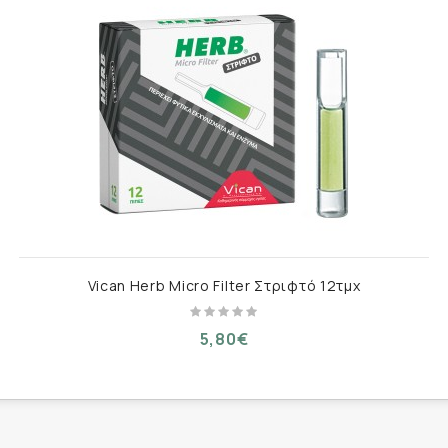
Vican Herb Micro Filter Στριφτό 12τμχ
5,80€