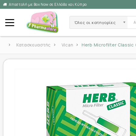
Αποστολή με Box Now σε Ελλάδα και Κύπρο
Όλες οι κατηγορίες
Κατασκευαστής
Vican
Herb Microfilter Classi