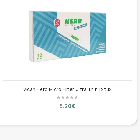
Vican Herb Micro Filter Ultra Thin 12τμχ
5,20€