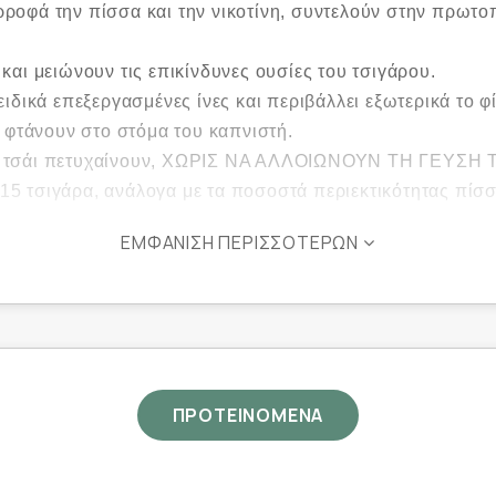
ροφά την πίσσα και την νικοτίνη, συντελούν στην πρωτ
 μειώνουν τις επικίνδυνες ουσίες του τσιγάρου.
κά επεξεργασμένες ίνες και περιβάλλει εξωτερικά το φί
α φτάνουν στο στόμα του καπνιστή.
ο τσάι πετυχαίνουν, ΧΩΡΙΣ ΝΑ ΑΛΛΟΙΩΝΟΥΝ ΤΗ ΓΕΥΣΗ Τ
 15 τσιγάρα, ανάλογα με τα ποσοστά περιεκτικότητας πίσσ
ΕΜΦΆΝΙΣΗ ΠΕΡΙΣΣΌΤΕΡΩΝ
ΠΡΟΤΕΙΝΟΜΕΝΑ