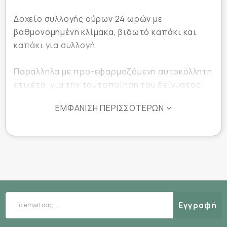
Δοχείο συλλογής ούρων 24 ωρών με
βαθμονομημένη κλίμακα, βιδωτό καπάκι και
καπάκι για συλλογή.
Παράλληλα με προ-εφαρμοζόμενη αυτοκόλλητη
ετικέτα, για την ταυτοποίηση του δείγματος.
ΕΜΦΆΝΙΣΗ ΠΕΡΙΣΣΌΤΕΡΩΝ
Εγγραφή