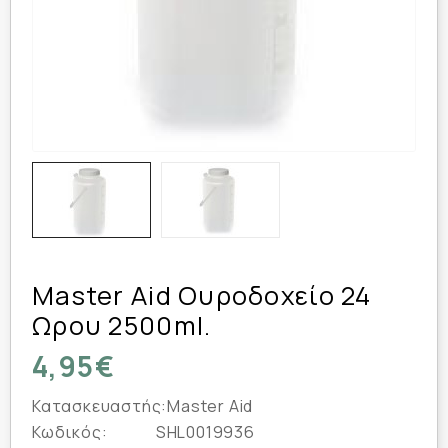
Master Aid Ουροδοχείο 24
Ωρου 2500ml.
4,95€
Κατασκευαστής:
Master Aid
Κωδικός:
SHL0019936