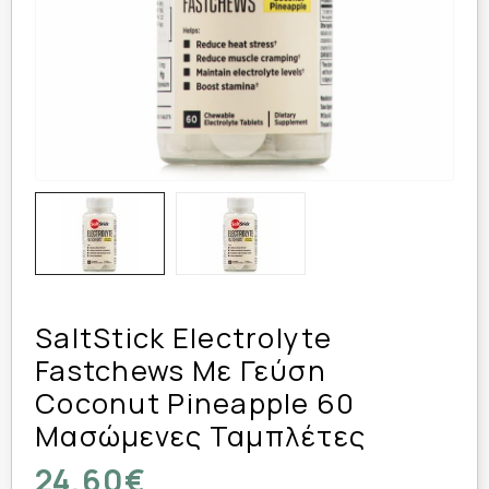
SaltStick Electrolyte
Fastchews Με Γεύση
Coconut Pineapple 60
Μασώμενες Ταμπλέτες
24,60€