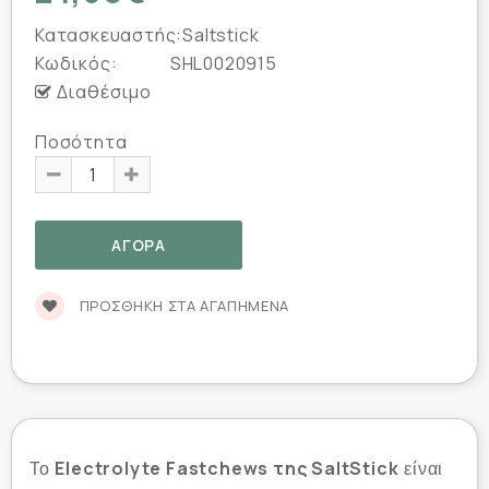
Κατασκευαστής:
Saltstick
Κωδικός:
SHL0020915
Διαθέσιμο
Ποσότητα
ΠΡΟΣΘΉΚΗ ΣΤΑ ΑΓΑΠΗΜΈΝΑ
Electrolyte Fastchews της SaltStick
To
είναι