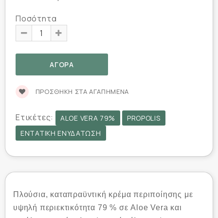
Ποσότητα
ΠΡΟΣΘΉΚΗ ΣΤΑ ΑΓΑΠΗΜΈΝΑ
Ετικέτες:
ALOE VERA 79%
PROPOLIS
ΕΝΤΑΤΙΚΉ ΕΝΥΔΆΤΩΣΗ
Πλούσια, καταπραϋντική κρέμα περιποίησης με
υψηλή περιεκτικότητα 79 % σε Aloe Vera και