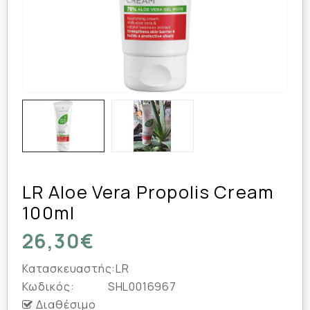
LR Aloe Vera Propolis Cream
100ml
26,30€
Κατασκευαστής:
LR
Κωδικός:
SHL0016967
Διαθέσιμο