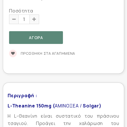
Ποσότητα
ΠΡΟΣΘΉΚΗ ΣΤΑ ΑΓΑΠΗΜΈΝΑ
Περιγραφή :
L-Theanine 150mg (
ΑΜΙΝΟΞΕΑ /
Solgar)
H L-Θεανίνη είναι συστατικό του πράσινου
τσαγιού. Προάγει την χαλάρωση του