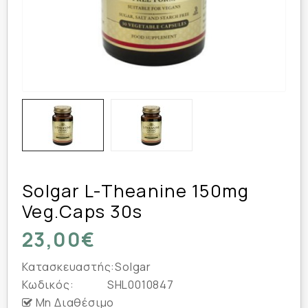
Solgar L-Theanine 150mg
Veg.caps 30s
23,00€
Κατασκευαστής:
Solgar
Κωδικός:
SHL0010847
Μη Διαθέσιμο