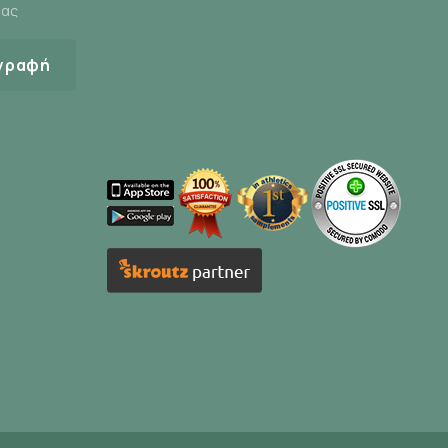
μας
γραφή
οφορίας του ΕΟΦ.