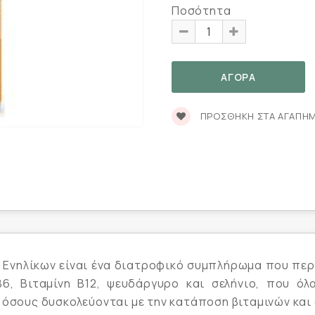
Ποσότητα
ΠΡΟΣΘΉΚΗ ΣΤΑ ΑΓΑΠΗ
 Ενηλίκων είναι ένα διατροφικό συμπλήρωμα που περι
 Β6, Βιταμίνη Β12, ψευδάργυρο και σελήνιο, που ό
 όσους δυσκολεύονται με την κατάποση βιταμινών και