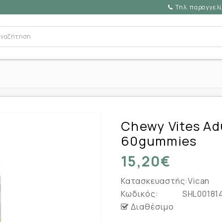
Τηλ. παραγγελί
Chewy Vites Ad
60gummies
15,20€
Κατασκευαστής:
Vican
Κωδικός:
SHL00181
Διαθέσιμο