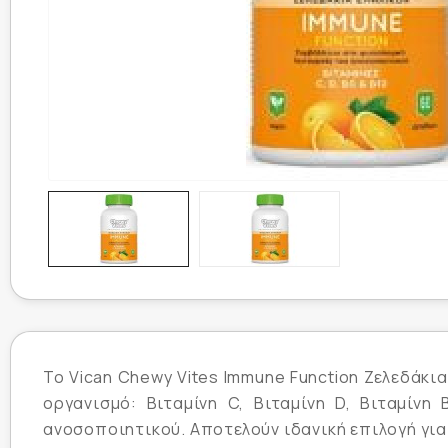
Το Vican Chewy Vites Immune Function Ζελεδάκια
οργανισμό: Βιταμίνη C, Βιταμίνη D, Βιταμίνη
ανοσοποιητικού. Αποτελούν ιδανική επιλογή για