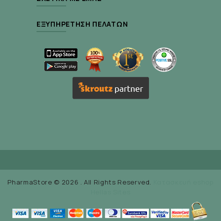
ΕΞΥΠΗΡΈΤΗΣΗ ΠΕΛΑΤΏΝ
PharmaStore © 2026 . All Rights Reserved.
Κατασκευή eshop
Hellas Sites