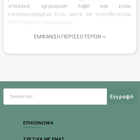
στεγανό, εργονμική λαβή και είναι
κατασκευασμένο έτσι ώστε να τοποθετείται
στην πόρτα του ψυγείου.
ΕΜΦΆΝΙΣΗ ΠΕΡΙΣΣΌΤΕΡΩΝ
Εγγραφή
ΕΠΙΚΟΙΝΩΝΊΑ
ΣΧΕΤΙΚΆ ΜΕ ΕΜΆΣ