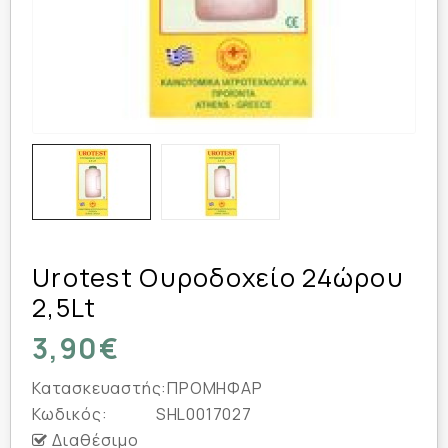
Urotest Ουροδοχείο 24ώρου
2,5Lt
3,90€
Κατασκευαστής:
ΠΡΟΜΗΦΑΡ
Κωδικός:
SHL0017027
Διαθέσιμο