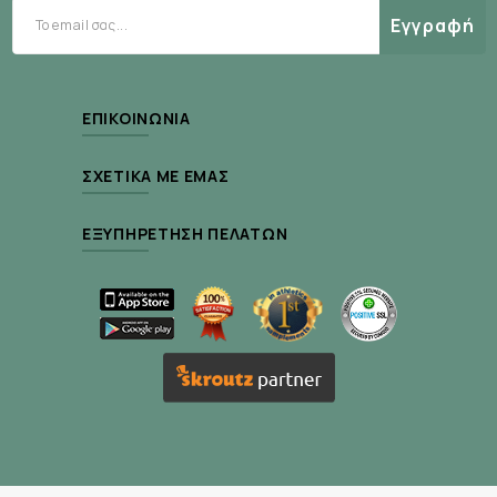
CE
Ιατροτεχνολογικό βοήθημα κλάσης ΙΙa
0426
Εγγραφή
ΕΠΙΚΟΙΝΩΝΊΑ
ΣΧΕΤΙΚΆ ΜΕ ΕΜΆΣ
ΕΞΥΠΗΡΈΤΗΣΗ ΠΕΛΑΤΏΝ