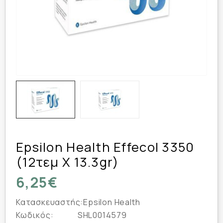
Epsilon Health Effecol 3350
(12τεμ X 13.3gr)
6,25€
Κατασκευαστής:
Epsilon Health
Κωδικός:
SHL0014579