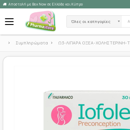
Αποστολή με Box Now σε Ελλάδα και Κύπρο
Όλες οι κατηγορίες
Συμπληρώματα
Ω3-ΛΙΠΑΡΑ ΟΞΕΑ-ΧΟΛΗΣΤΕΡΙΝΗ-ΤΡ