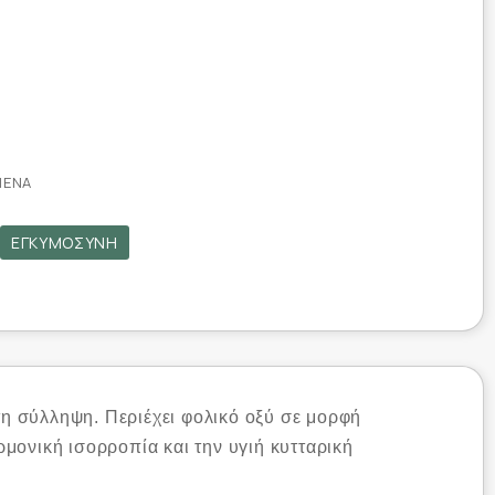
ΜΈΝΑ
ΕΓΚΥΜΟΣΎΝΗ
τη σύλληψη. Περιέχει φολικό οξύ σε μορφή
ρμονική ισορροπία και την υγιή κυτταρική