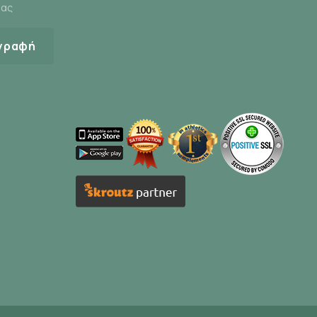
μας
γραφή