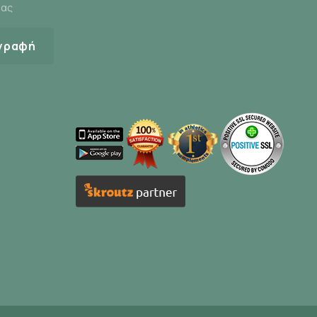
μας
γραφή