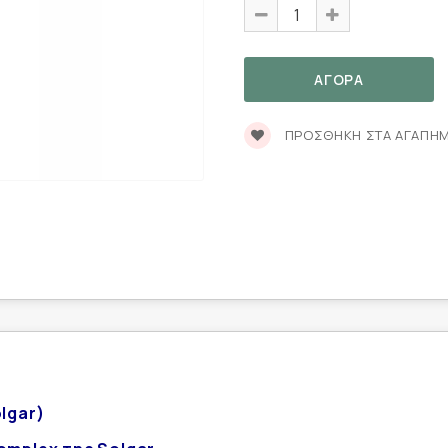
ΠΡΟΣΘΉΚΗ ΣΤΑ ΑΓΑΠΗ
lgar)