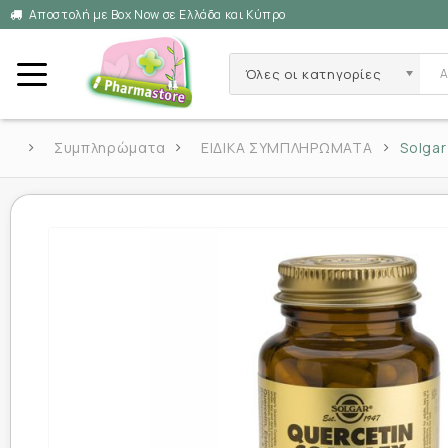
Αποστολή με Box Now σε Ελλάδα και Κύπρο
Όλες οι κατηγορίες
Συμπληρώματα
ΕΙΔΙΚΑ ΣΥΜΠΛΗΡΩΜΑΤΑ
Solgar