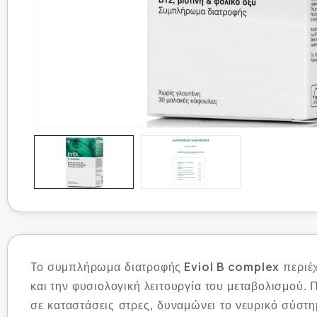
Eviol B complex
Το συμπλήρωμα διατροφής
περιέχ
και την φυσιολογική λειτουργία του μεταβολισμού. Π
σε καταστάσεις στρες, δυναμώνει το νευρικό σύστημ