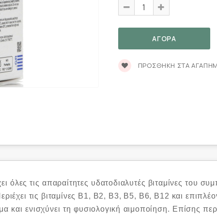
ΠΡΟΣΘΉΚΗ ΣΤΑ ΑΓΑΠΗ
ει όλες τις απαραίτητες υδατοδιαλυτές βιταμίνες του συ
εριέχει τις βιταμίνες Β1, Β2, Β3, Β5, Β6, Β12 και επιπλ
α και ενισχύνει τη φυσιολογική αιμοποίηση. Επίσης περι