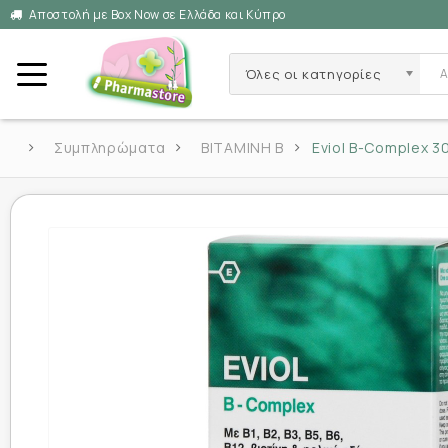
Αποστολή με Box Now σε Ελλάδα και Κύπρο
Όλες οι κατηγορίες
Συμπληρώματα
ΒΙΤΑΜΙΝΗ Β
Eviol B-Complex 3