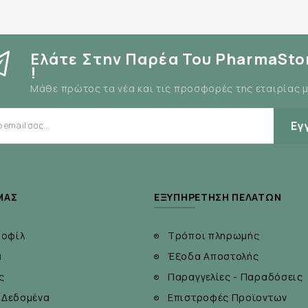
Ελάτε Στην Παρέα Του PharmaSto
!
Μάθε πρώτος τα νέα και τις προσφορές της εταιρίας 
Εγ
ΜΆΣ
ΕΞΥΠΗΡΈΤΗΣΗ ΠΕΛΑΤΏΝ
ροφίλ
Τρόποι πληρωμής
α
Έξοδα Αποστολής
ς
Παραγγελίες - Παραδόσεις
 Δεδομένα
Επιστροφές Προϊοντων