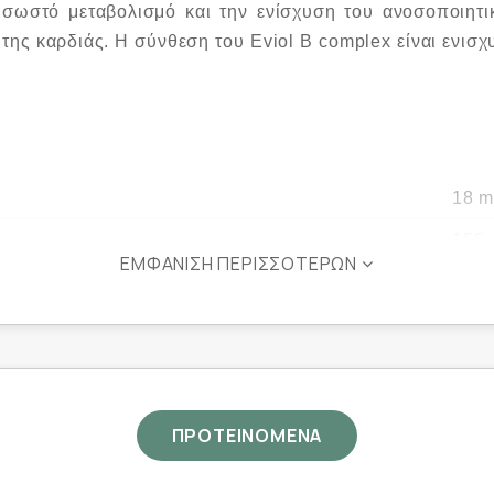
 σωστό μεταβολισμό και την ενίσχυση του ανοσοποιητι
της καρδιάς. Η σύνθεση του Eviol B complex είναι ενισχυ
18 
150 
ΕΜΦΆΝΙΣΗ ΠΕΡΙΣΣΌΤΕΡΩΝ
3.3 
4.2 
48 
4.2 
ΠΡΟΤΕΙΝΟΜΕΝΑ
7.5 
600 