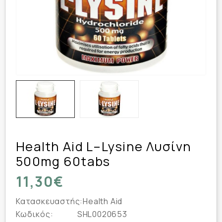
Health Aid L–Lysine Λυσίνη
500mg 60tabs
11,30€
Κατασκευαστής:
Health Aid
Κωδικός:
SHL0020653