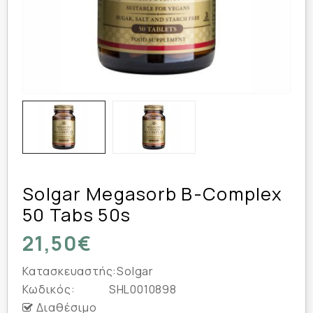
Solgar Megasorb B-Complex
50 Tabs 50s
21,50€
Κατασκευαστής:
Solgar
Κωδικός:
SHL0010898
Διαθέσιμο