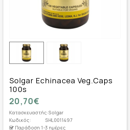
Solgar Echinacea Veg.caps
100s
20,70€
Κατασκευαστής:
Solgar
Κωδικός:
SHL0011497
Παράδοση 1-3 ημέρες