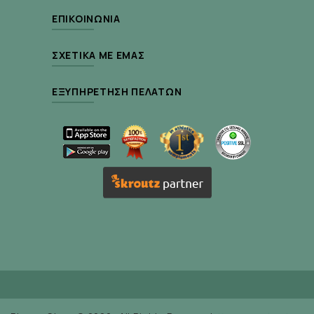
Σε φυτοκάψουλες. Λαμβάνετε 1 φυτοκάψουλα
ημερησίως, κατά προτίμηση με τα γεύματα.
ΕΠΙΚΟΙΝΩΝΊΑ
Κατάλληλο για vegans.
ΣΧΕΤΙΚΆ ΜΕ ΕΜΆΣ
ΕΞΥΠΗΡΈΤΗΣΗ ΠΕΛΑΤΏΝ