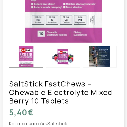
SaltStick FastChews –
Chewable Electrolyte Mixed
Berry 10 Tablets
5,40€
Κατασκευαστής:
Saltstick