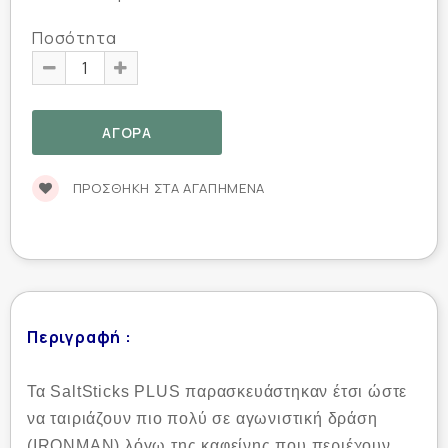
Ποσότητα
ΠΡΟΣΘΉΚΗ ΣΤΑ ΑΓΑΠΗΜΈΝΑ
Περιγραφή :
Τα SaltSticks PLUS παρασκευάστηκαν έτσι ώστε
να ταιριάζουν πιο πολύ σε αγωνιστική δράση
(IRONMAN) λόγω της καφείνης που περιέχουν.