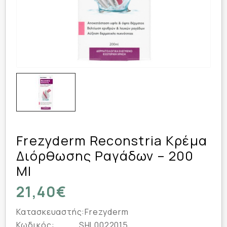
Frezyderm Reconstria Κρέμα
Διόρθωσης Ραγάδων – 200
Ml
21,40€
Κατασκευαστής:
Frezyderm
Κωδικός:
SHL0022015