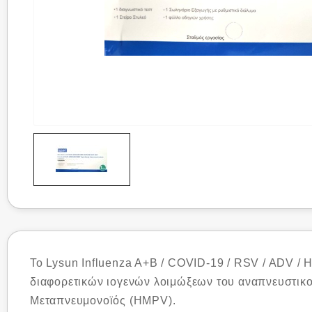
Το Lysun Influenza A+B / COVID-19 / RSV / ADV / H
διαφορετικών ιογενών λοιμώξεων του αναπνευστικο
Μεταπνευμονοϊός (HMPV).