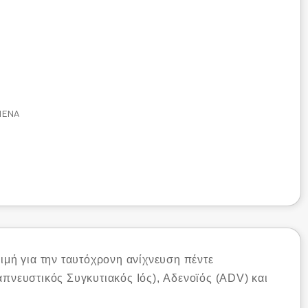
ΜΈΝΑ
ιμή για την ταυτόχρονη ανίχνευση πέντε
νευστικός Συγκυτιακός Ιός), Αδενοϊός (ADV) και