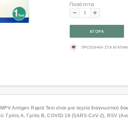
Ποσότητα
ΠΡΟΣΘΉΚΗ ΣΤΑ ΑΓΑΠΗ
MPV Antigen Rapid Test είναι μια ταχεία διαγνωστική δοκ
ύ: Γρίπη A, Γρίπη B, COVID-19 (SARS-CoV-2), RSV (Αναπ