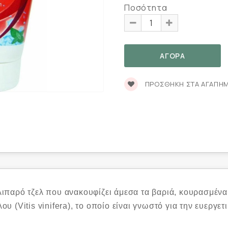
Ποσότητα
ΠΡΟΣΘΉΚΗ ΣΤΑ ΑΓΑΠΗ
η λιπαρό τζελ που ανακουφίζει άμεσα τα βαριά, κουρασμέν
 (Vitis vinifera), το οποίο είναι γνωστό για την ευεργετ