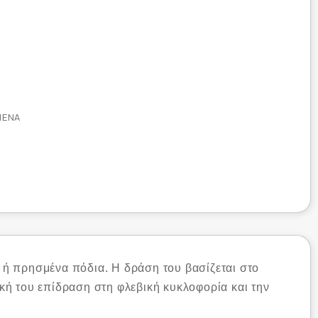
ΜΈΝΑ
α ή πρησμένα πόδια. Η δράση του βασίζεται στο
ική του επίδραση στη φλεβική κυκλοφορία και την