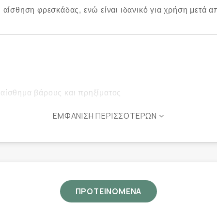
αίσθηση φρεσκάδας, ενώ είναι ιδανικό για χρήση μετά 
 αίσθημα βάρους και πρηξίματος
υκλοφορίας
ΕΜΦΆΝΙΣΗ ΠΕΡΙΣΣΌΤΕΡΩΝ
 αφήνει ίχνη
ΠΡΟΤΕΙΝΟΜΕΝΑ