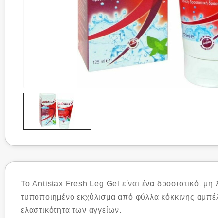
Το Antistax Fresh Leg Gel είναι ένα δροσιστικό, μ
τυποποιημένο εκχύλισμα από φύλλα κόκκινης αμπέλου
ελαστικότητα των αγγείων.