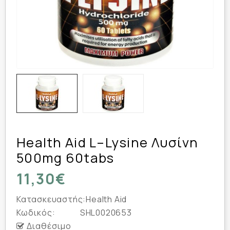
Health Aid L–Lysine Λυσίνη
500mg 60tabs
11,30€
Κατασκευαστής:
Health Aid
Κωδικός:
SHL0020653
Διαθέσιμο