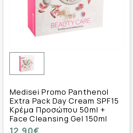
Medisei Promo Panthenol
Extra Pack Day Cream SPF15
Κρέμα Προσώπου 50ml +
Face Cleansing Gel 150ml
12,90€