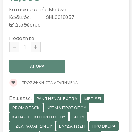
Κατασκευαστής:
Medisei
Κωδικός:
SHL0018057
Διαθέσιμο
Ποσότητα
ΠΡΟΣΘΉΚΗ ΣΤΑ ΑΓΑΠΗΜΈΝΑ
Ετικέτες:
PANTHENOL EXTRA
MEDISEI
PROMO PACK
ΚΡΈΜΑ ΠΡΟΣΏΠΟΥ
ΚΑΘΑΡΙΣΤΙΚΌ ΠΡΟΣΏΠΟΥ
SPF15
ΤΖΕΛ ΚΑΘΑΡΙΣΜΟΎ
ΕΝΥΔΆΤΩΣΗ
ΠΡΟΣΦΟΡΆ