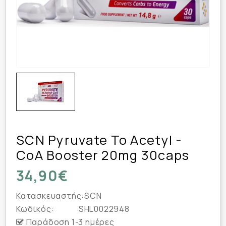
SCN Pyruvate To Acetyl -
CoA Booster 20mg 30caps
34,90€
Κατασκευαστής:
SCN
Κωδικός:
SHL0022948
Παράδοση 1-3 ημέρες