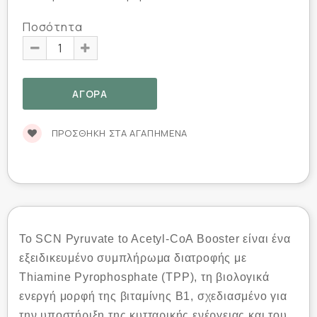
Ποσότητα
ΠΡΟΣΘΉΚΗ ΣΤΑ ΑΓΑΠΗΜΈΝΑ
Το SCN Pyruvate to Acetyl-CoA Booster είναι ένα
εξειδικευμένο συμπλήρωμα διατροφής με
Thiamine Pyrophosphate (TPP), τη βιολογικά
ενεργή μορφή της βιταμίνης Β1, σχεδιασμένο για
την υποστήριξη της κυτταρικής ενέργειας και του