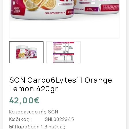
SCN Carbo6Lytes11 Orange
Lemon 420gr
42,00€
Κατασκευαστής:
SCN
Κωδικός:
SHL0022945
Παράδοση 1-3 ημέρες