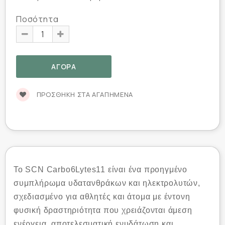
Ποσότητα
ΠΡΟΣΘΉΚΗ ΣΤΑ ΑΓΑΠΗΜΈΝΑ
Το SCN Carbo6Lytes11 είναι ένα προηγμένο
συμπλήρωμα υδατανθράκων και ηλεκτρολυτών,
σχεδιασμένο για αθλητές και άτομα με έντονη
φυσική δραστηριότητα που χρειάζονται άμεση
ενέργεια, αποτελεσματική ενυδάτωση και