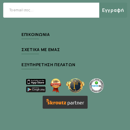
Εγγραφή
ΕΠΙΚΟΙΝΩΝΊΑ
ΣΧΕΤΙΚΆ ΜΕ ΕΜΆΣ
ΕΞΥΠΗΡΈΤΗΣΗ ΠΕΛΑΤΏΝ