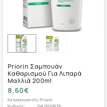
Priorin Σαμπουάν
Καθαρισμού Για Λιπαρά
Μαλλιά 200ml
8,60€
Κατασκευαστής:
Priorin
Κωδικός:
SHL0020636