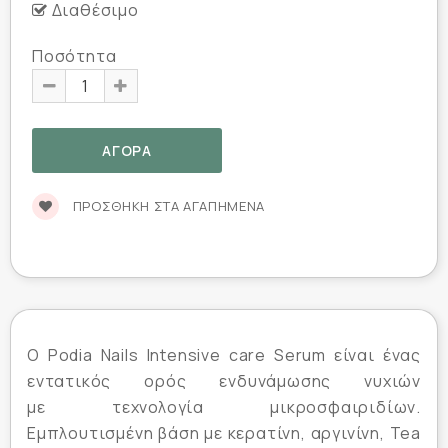
Διαθέσιμο
Ποσότητα
ΠΡΟΣΘΉΚΗ ΣΤΑ ΑΓΑΠΗΜΈΝΑ
Ο Podia Nails Intensive care Serum είναι ένας
εντατικός ορός ενδυνάμωσης νυχιών
με τεχνολογία μικροσφαιριδίων.
Εμπλουτισμένη βάση με κερατίνη, αργινίνη, Tea