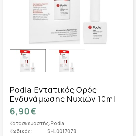
Podia Εντατικός Ορός
Ενδυνάμωσης Νυχιών 10ml
6,90€
Κατασκευαστής:
Podia
Κωδικός:
SHL0017078