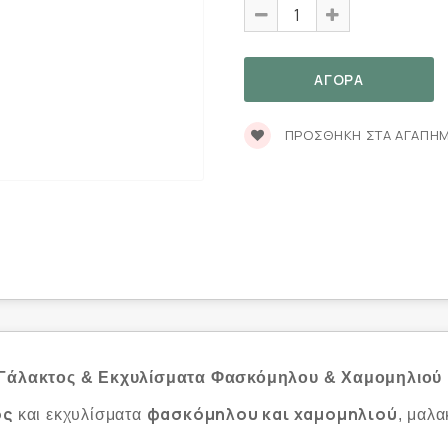
ΠΡΟΣΘΉΚΗ ΣΤΑ ΑΓΑΠΗ
 Γάλακτος & Εκχυλίσματα Φασκόμηλου & Χαμομηλιού
ος
φασκόμηλου και χαμομηλιού
και εκχυλίσματα
, μαλα