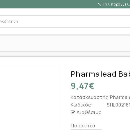
Τηλ. παραγγελί
Pharmalead Bab
9,47€
Κατασκευαστής:
Pharmal
Κωδικός:
SHL00218
Διαθέσιμο
Ποσότητα