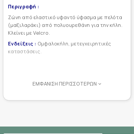
Περιγραφή :
Ζώνη από ελαστικό υφαντό ύφασμα με πελότα
(μαξιλαράκι) από πολυουρεθάνη για την κήλη.
Κλείνει με Velcro.
Ενδείξεις :
Ομφαλοκήλη, μετεγχειρητικές
καταστάσεις.
ΕΜΦΆΝΙΣΗ ΠΕΡΙΣΣΌΤΕΡΩΝ