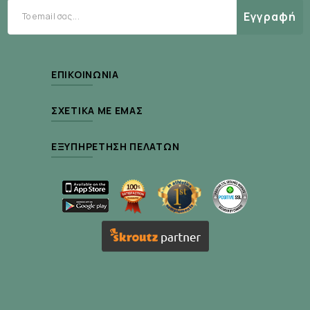
Εγγραφή
ΕΠΙΚΟΙΝΩΝΊΑ
ΣΧΕΤΙΚΆ ΜΕ ΕΜΆΣ
ΕΞΥΠΗΡΈΤΗΣΗ ΠΕΛΑΤΏΝ