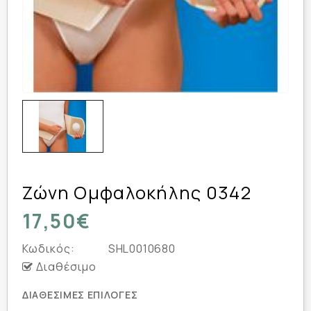
Ζώνη Ομφαλοκήλης 0342
17,50€
Κωδικός:
SHL0010680
Διαθέσιμο
ΔΙΑΘΈΣΙΜΕΣ ΕΠΙΛΟΓΈΣ