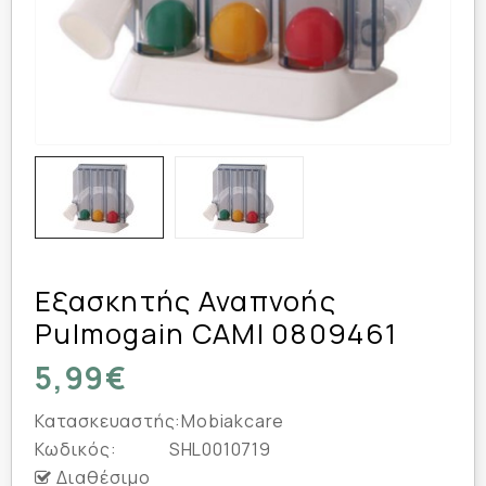
Εξασκητής Αναπνοής
Pulmogain CAMI 0809461
5,99€
Κατασκευαστής:
Mobiakcare
Κωδικός:
SHL0010719
Διαθέσιμο