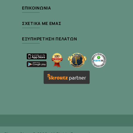
ΕΠΙΚΟΙΝΩΝΊΑ
ΣΧΕΤΙΚΆ ΜΕ ΕΜΆΣ
ΕΞΥΠΗΡΈΤΗΣΗ ΠΕΛΑΤΏΝ