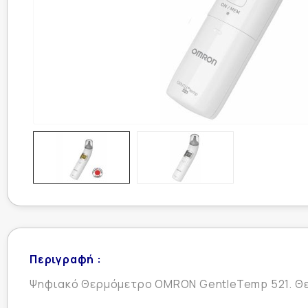
Περιγραφή :
Ψηφιακό Θερμόμετρο OMRON GentleTemp 521. Θερ