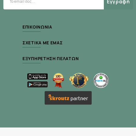
Εγγραφή
ΕΠΙΚΟΙΝΩΝΊΑ
ΣΧΕΤΙΚΆ ΜΕ ΕΜΆΣ
ΕΞΥΠΗΡΈΤΗΣΗ ΠΕΛΑΤΏΝ