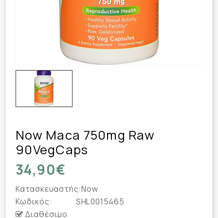
Now Maca 750mg Raw
90VegCaps
34,90€
Κατασκευαστής:
Now
Κωδικός:
SHL0015465
Διαθέσιμο