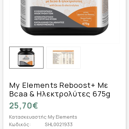
My Elements Reboost+ Με
Bcaa & Ηλεκτρολύτες 675g
25,70€
Κατασκευαστής:
My Elements
Κωδικός:
SHL0021933