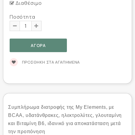
Διαθέσιμο
Ποσότητα
ΠΡΟΣΘΉΚΗ ΣΤΑ ΑΓΑΠΗΜΈΝΑ
Συμπλήρωμα διατροφής της My Elements, με
BCAA, υδατάνθρακες, ηλεκτρολύτες, γλουταμίνη
και Βιταμίνη Β6, ιδανικό για αποκατάσταση μετά
την προπόνηση