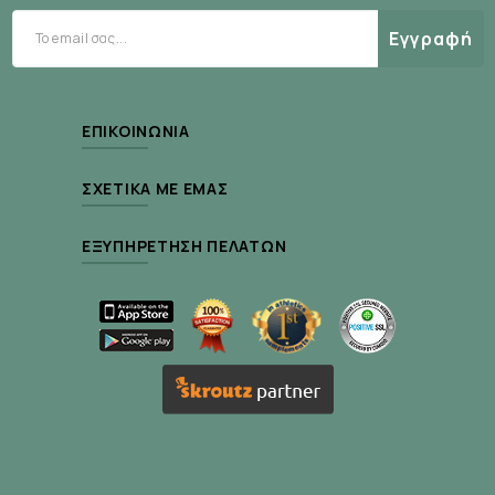
Εγγραφή
ΕΠΙΚΟΙΝΩΝΊΑ
ΣΧΕΤΙΚΆ ΜΕ ΕΜΆΣ
ΕΞΥΠΗΡΈΤΗΣΗ ΠΕΛΑΤΏΝ