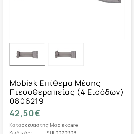
Mobiak Επίθεμα Μέσης
Πιεσοθεραπείας (4 Εισόδων)
0806219
42,50€
Κατασκευαστής:
Mobiakcare
Κωδικός:
SHL0020908