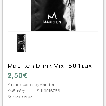
Maurten Drink Mix 160 1τμχ
2,50€
Κατασκευαστής:
Maurten
Κωδικός:
SHL0016756
Διαθέσιμο