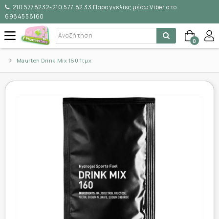
210 5778232-210 577 82 33 Παραγγελίες μέσω Viber στο
6984558160
0
Maurten Drink Mix 160 1τμχ