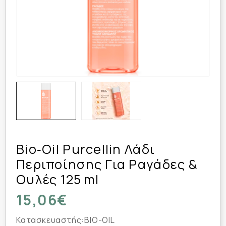
Bio‑Oil Purcellin Λάδι
Περιποίησης Για Ραγάδες &
Ουλές 125 Ml
15,06€
Κατασκευαστής:
BIO-OIL