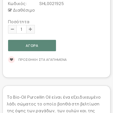
Κωδικός:
SHL0021925
Διαθέσιμο
Ποσότητα
ΠΡΟΣΘΉΚΗ ΣΤΑ ΑΓΑΠΗΜΈΝΑ
Το Bio‑Oil Purcellin Oil είναι ένα εξειδικευμένο
λάδι σώματος το οποίο βοηθά στη βελτίωση
της όψης των ραγάδων, των ουλών και της