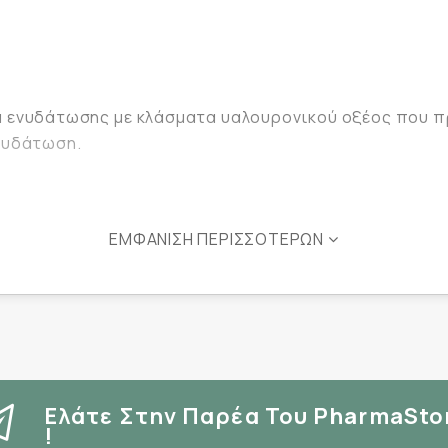
ία ενυδάτωσης με κλάσματα υαλουρονικού οξέος που 
νυδάτωση.
ΕΜΦΆΝΙΣΗ ΠΕΡΙΣΣΌΤΕΡΩΝ
ληλο για ευαίσθητη επιδερμίδα.
Ελάτε Στην Παρέα Του PharmaSto
!