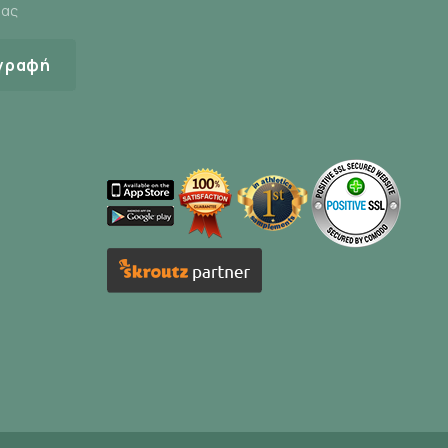
μας
γραφή