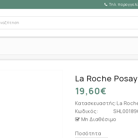
Τηλ. παραγγελί
La Roche Posay
19,60€
Κατασκευαστής:
La Roch
Κωδικός:
SHL00189
Μη Διαθέσιμο
Ποσότητα