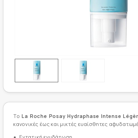
Το
La Roche Posay Hydraphase Intense Légèr
κανονικές έως και μικτές ευαίσθητες αφυδατωμέν
Εντατική ενυδάτωση.