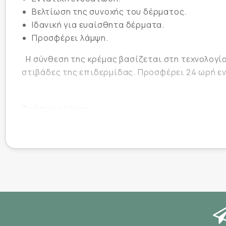
Βελτίωση της συνοχής του δέρματος.
Ιδανική για ευαίσθητα δέρματα.
Προσφέρει λάμψη.
Η σύνθεση της κρέμας βασίζεται στη τεχνολογ
στιβάδες της επιδερμίδας. Προσφέρει 24 ωρή ε
Τρόπος χρήσης :
Εφαρμόστε καθημερινά, πρωί και/ή βράδυ. Κατάλ
Περιεκτικότητα :
50ml