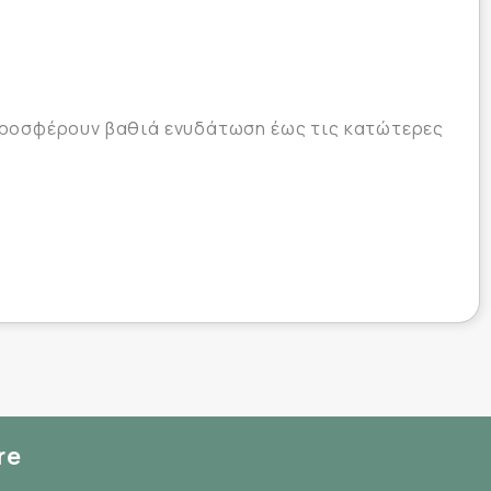
προσφέρουν βαθιά ενυδάτωση έως τις κατώτερες
re