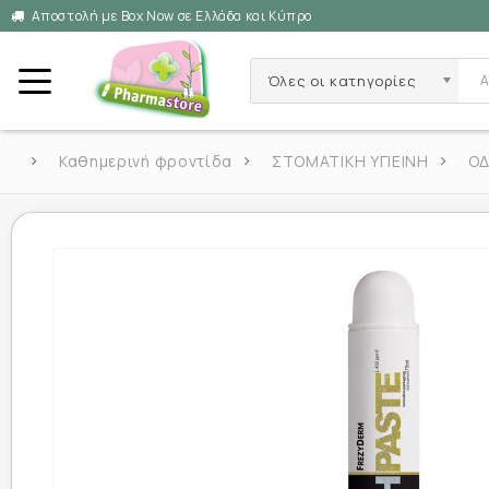
Αποστολή με Box Now σε Ελλάδα και Κύπρο
Όλες οι κατηγορίες
Καθημερινή φροντίδα
ΣΤΟΜΑΤΙΚΗ ΥΓΙΕΙΝΗ
Ο