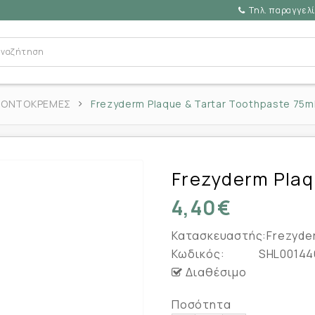
Τηλ. παραγγελί
ΔΟΝΤΟΚΡΕΜΕΣ
Frezyderm Plaque & Tartar Toothpaste 75m
Frezyderm Plaq
4,40€
Κατασκευαστής:
Frezyde
Κωδικός:
SHL00144
Διαθέσιμο
Ποσότητα