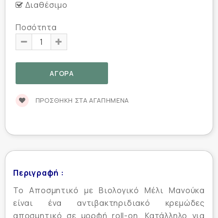
Διαθέσιμο
Ποσότητα
ΠΡΟΣΘΉΚΗ ΣΤΑ ΑΓΑΠΗΜΈΝΑ
Περιγραφή :
Το Αποσμητικό με Βιολογικό Μέλι Μανούκα
είναι ένα αντιβακτηριδιακό κρεμώδες
αποσμητικό σε μορφή roll-on. Κατάλληλο για