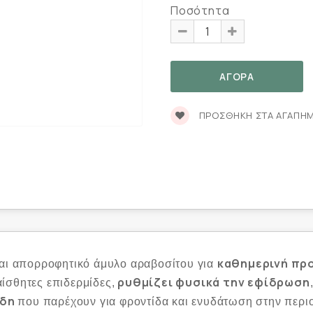
Ποσότητα
ΠΡΟΣΘΉΚΗ ΣΤΑ ΑΓΑΠΗ
καθημερινή προ
αι απορροφητικό άμυλο αραβοσίτου για
ρυθμίζει φυσικά την εφίδρωση
αίσθητες επιδερμίδες,
ίδη
που παρέχουν για φροντίδα και ενυδάτωση στην περι