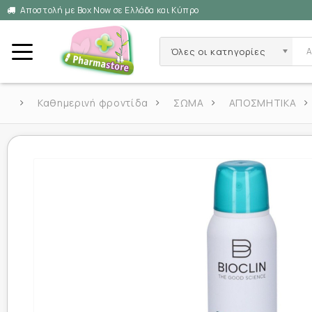
Αποστολή με Box Now σε Ελλάδα και Κύπρο
Όλες οι κατηγορίες
Καθημερινή φροντίδα
ΣΩΜΑ
ΑΠΟΣΜΗΤΙΚΑ