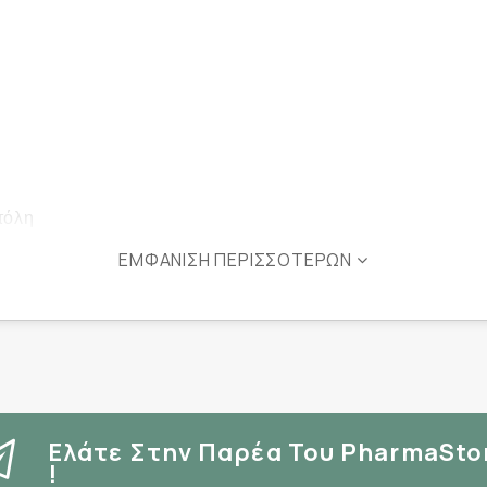
τόλη
ΕΜΦΆΝΙΣΗ ΠΕΡΙΣΣΌΤΕΡΩΝ
ριδρωσία.
Ελάτε Στην Παρέα Του PharmaSto
!