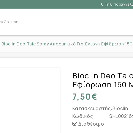
Τηλ. παραγγελί
Bioclin Deo Talc Spray Αποσμητικό Για Έντονη Εφίδρωση 150
Bioclin Deo Ta
Εφίδρωση 150 
7,50€
Κατασκευαστής:
Bioclin
Κωδικός:
SHL00216
Διαθέσιμο