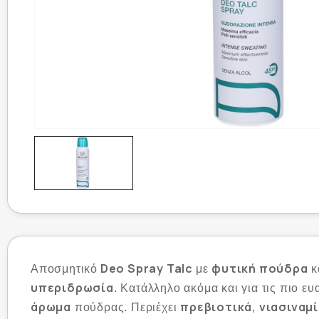
Deo Spray Talc
φυτική πούδρα
Αποσμητικό
με
κ
υπεριδρωσία
. Κατάλληλο ακόμα και για τις πιο ευ
άρωμα
πρεβιοτικά
νιασιναμ
πούδρας. Περιέχει
,