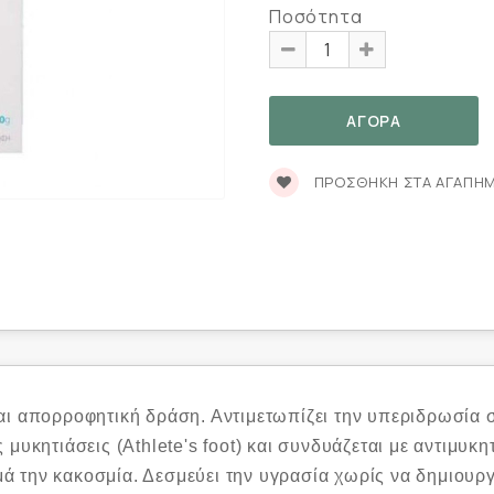
Ποσότητα
ΠΡΟΣΘΉΚΗ ΣΤΑ ΑΓΑΠΗ
αι απορροφητική δράση. Αντιμετωπίζει την υπεριδρωσία 
μυκητιάσεις (Αthlete's foot) και συνδυάζεται με αντιμυκ
ά την κακοσμία. Δεσμεύει την υγρασία χωρίς να δημιου