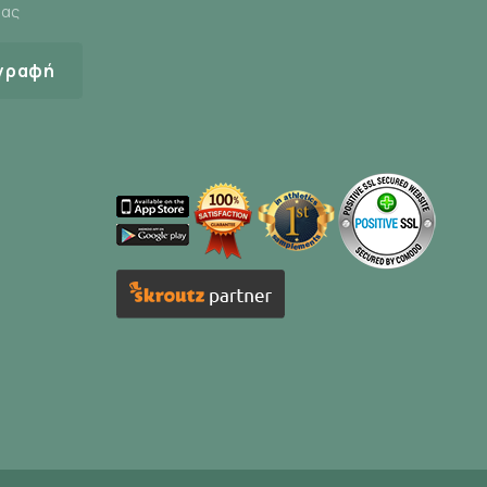
μας
γραφή