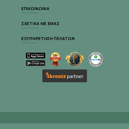
ΕΠΙΚΟΙΝΩΝΊΑ
ΣΧΕΤΙΚΆ ΜΕ ΕΜΆΣ
ΕΞΥΠΗΡΈΤΗΣΗ ΠΕΛΑΤΏΝ