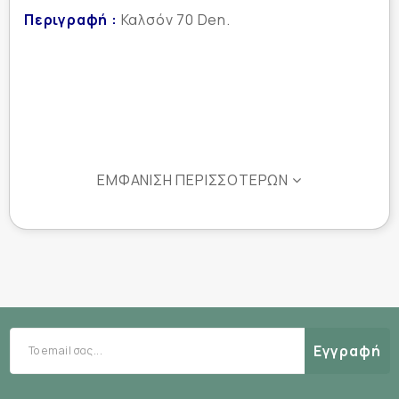
Περιγραφή :
Καλσόν 70 Den.
ΕΜΦΆΝΙΣΗ ΠΕΡΙΣΣΌΤΕΡΩΝ
Εγγραφή