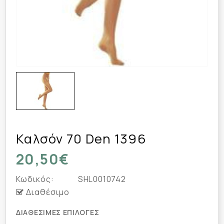
Καλσόν 70 Den 1396
20,50€
Κωδικός:
SHL0010742
Διαθέσιμο
ΔΙΑΘΈΣΙΜΕΣ ΕΠΙΛΟΓΈΣ