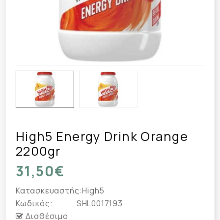
High5 Energy Drink Orange
2200gr
31,50€
Κατασκευαστής:
High5
Κωδικός:
SHL0017193
Διαθέσιμο