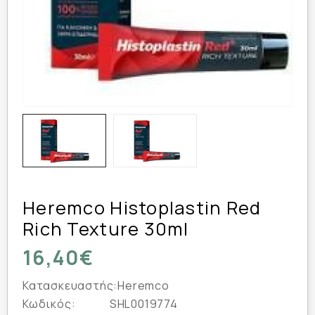
Heremco Histoplastin Red
Rich Texture 30ml
16,40€
Κατασκευαστής:
Heremco
Κωδικός:
SHL0019774