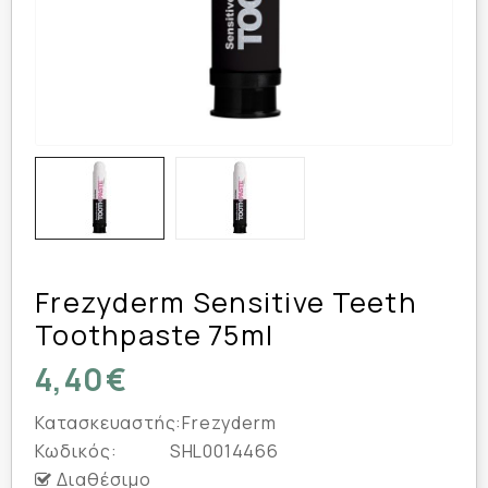
Frezyderm Sensitive Teeth
Toothpaste 75ml
4,40€
Κατασκευαστής:
Frezyderm
Κωδικός:
SHL0014466
Διαθέσιμο