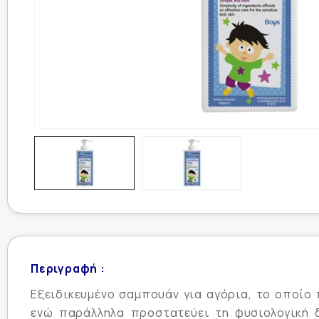
Περιγραφή :
Εξειδικευμένο σαμπουάν για αγόρια, το οποίο
ενώ παράλληλα προστατεύει τη φυσιολογική δ