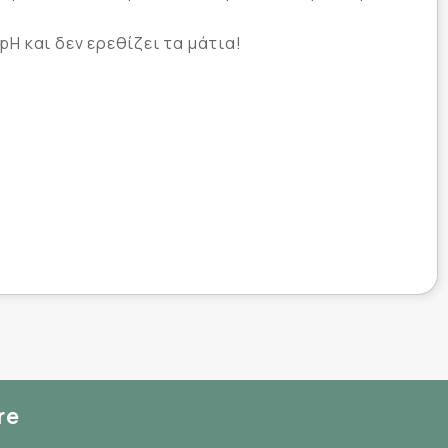
pH και δεν ερεθίζει τα μάτια!
re