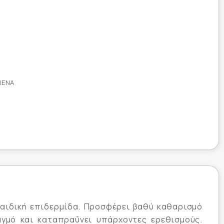
ΜΈΝΑ
παιδική επιδερμίδα. Προσφέρει βαθύ καθαρισμό
αγμό και καταπραΰνει υπάρχοντες ερεθισμούς.