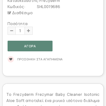
Κατασκευαστής:
Frezyderm
Κωδικός:
SHL0019686
Διαθέσιμο
Ποσότητα
ΠΡΟΣΘΉΚΗ ΣΤΑ ΑΓΑΠΗΜΈΝΑ
Το Frezyderm Frezymar Baby Cleaner Isotonic
Aloe Soft αποτελεί ένα ρινικό ισότονο διάλυμα