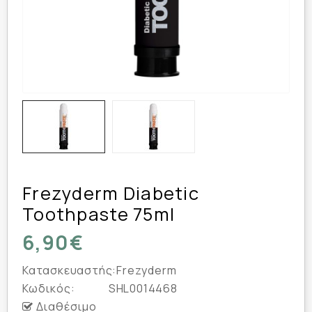
Frezyderm Diabetic
Toothpaste 75ml
6,90€
Κατασκευαστής:
Frezyderm
Κωδικός:
SHL0014468
Διαθέσιμο